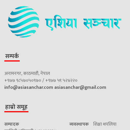
सम्पर्क
अनामनगर, काठमाडौं, नेपाल
+९७७ ९८५७०५०९७० / +९७७ ५९ ५२४२२०
info@asiasanchar.com
asiasanchar@gmail.com
हाम्रो समूह
सम्पादक
व्यवस्थापक
शिक्षा थपलिया