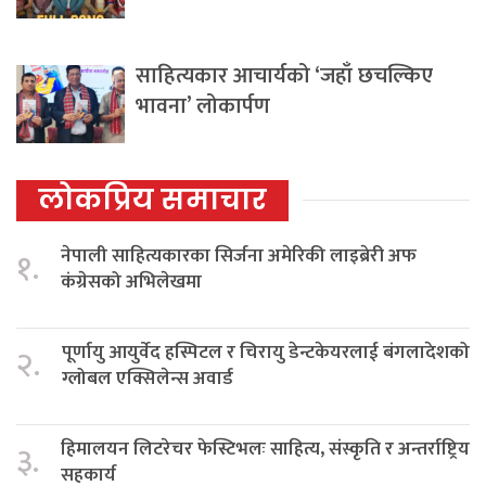
साहित्यकार आचार्यको ‘जहाँ छचल्किए
भावना’ लोकार्पण
लोकप्रिय समाचार
नेपाली साहित्यकारका सिर्जना अमेरिकी लाइब्रेरी अफ
१.
कंग्रेसको अभिलेखमा
पूर्णायु आयुर्वेद हस्पिटल र चिरायु डेन्टकेयरलाई बंगलादेशको
२.
ग्लोबल एक्सिलेन्स अवार्ड
हिमालयन लिटरेचर फेस्टिभलः साहित्य, संस्कृति र अन्तर्राष्ट्रिय
३.
सहकार्य