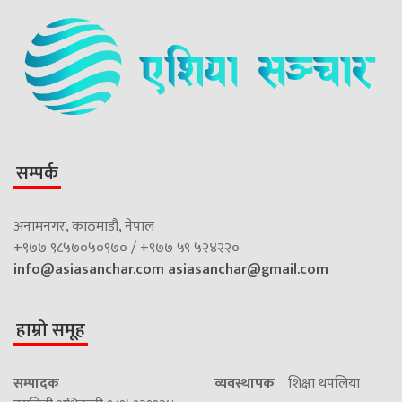
सम्पर्क
अनामनगर, काठमाडौं, नेपाल
+९७७ ९८५७०५०९७० / +९७७ ५९ ५२४२२०
info@asiasanchar.com
asiasanchar@gmail.com
हाम्रो समूह
सम्पादक
व्यवस्थापक
शिक्षा थपलिया