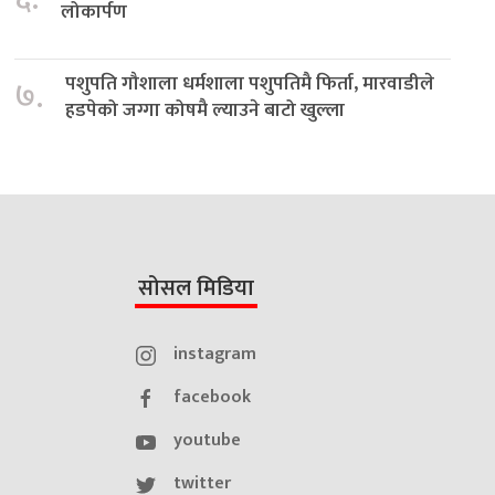
लोकार्पण
पशुपति गौशाला धर्मशाला पशुपतिमै फिर्ता, मारवाडीले
७.
हडपेको जग्गा कोषमै ल्याउने बाटो खुल्ला
सोसल मिडिया
instagram
facebook
youtube
twitter