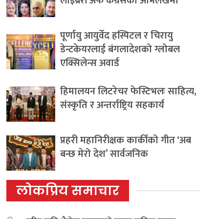
लाइब्रेरी अफ कंग्रेसको अभिलेखमा
पूर्णायु आयुर्वेद हस्पिटल र चिरायु
डेन्टकेयरलाई बंगलादेशको ग्लोबल
एक्सिलेन्स अवार्ड
हिमालयन लिटरेचर फेस्टिभलः साहित्य,
संस्कृति र अन्तर्राष्ट्रिय सहकार्य
प्रहरी महानिरीक्षक कार्कीको गीत ‘अब
बन्छ मेरो देश’ सार्वजनिक
लोकप्रिय समाचार