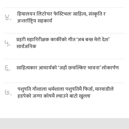
हिमालयन लिटरेचर फेस्टिभलः साहित्य, संस्कृति र
४.
अन्तर्राष्ट्रिय सहकार्य
प्रहरी महानिरीक्षक कार्कीको गीत ‘अब बन्छ मेरो देश’
५.
सार्वजनिक
६.
साहित्यकार आचार्यको ‘जहाँ छचल्किए भावना’ लोकार्पण
पशुपति गौशाला धर्मशाला पशुपतिमै फिर्ता, मारवाडीले
७.
हडपेको जग्गा कोषमै ल्याउने बाटो खुल्ला