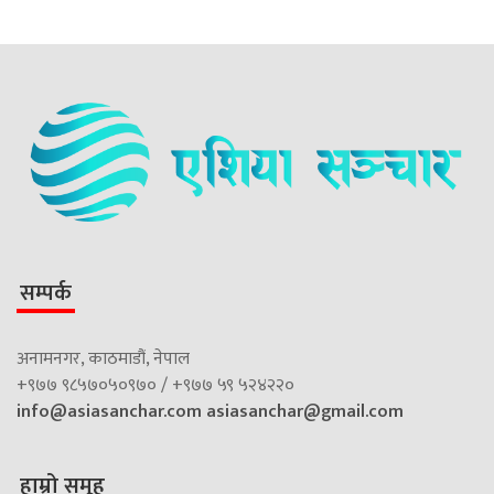
सम्पर्क
अनामनगर, काठमाडौं, नेपाल
+९७७ ९८५७०५०९७० / +९७७ ५९ ५२४२२०
info@asiasanchar.com
asiasanchar@gmail.com
हाम्रो समूह