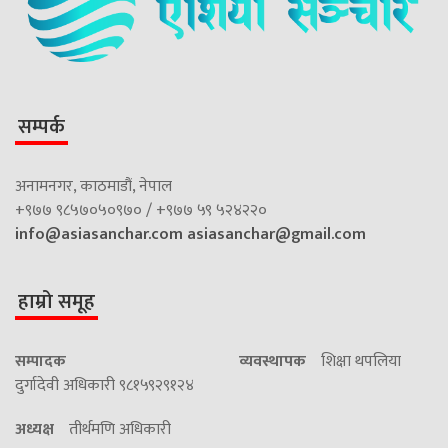
सम्पर्क
अनामनगर, काठमाडौं, नेपाल
+९७७ ९८५७०५०९७० / +९७७ ५९ ५२४२२०
info@asiasanchar.com
asiasanchar@gmail.com
हाम्रो समूह
सम्पादक
व्यवस्थापक
शिक्षा थपलिया
दुर्गादेवी अधिकारी ९८१५९२९१२४
अध्यक्ष
तीर्थमणि अधिकारी