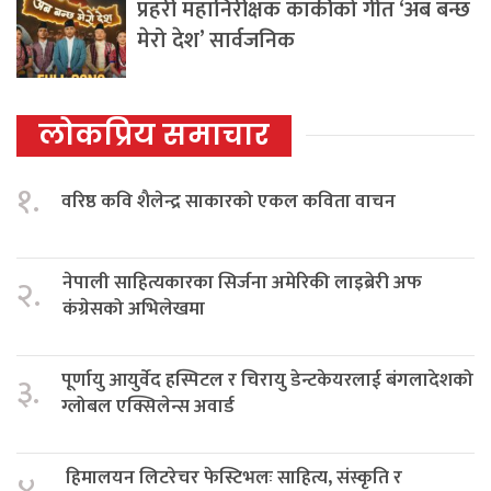
प्रहरी महानिरीक्षक कार्कीको गीत ‘अब बन्छ
मेरो देश’ सार्वजनिक
लोकप्रिय समाचार
१.
वरिष्ठ कवि शैलेन्द्र साकारको एकल कविता वाचन
नेपाली साहित्यकारका सिर्जना अमेरिकी लाइब्रेरी अफ
२.
कंग्रेसको अभिलेखमा
पूर्णायु आयुर्वेद हस्पिटल र चिरायु डेन्टकेयरलाई बंगलादेशको
३.
ग्लोबल एक्सिलेन्स अवार्ड
हिमालयन लिटरेचर फेस्टिभलः साहित्य, संस्कृति र
४.