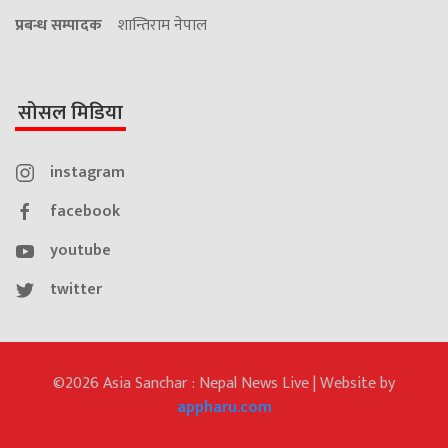
प्रबन्ध सम्पादक
शान्तिराम नेपाल
सोसल मिडिया
instagram
facebook
youtube
twitter
©2026 Asia Sanchar : Nepal News Live | Website by
appharu.com