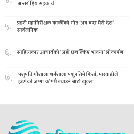
अन्तर्राष्ट्रिय सहकार्य
प्रहरी महानिरीक्षक कार्कीको गीत ‘अब बन्छ मेरो देश’
५.
सार्वजनिक
६.
साहित्यकार आचार्यको ‘जहाँ छचल्किए भावना’ लोकार्पण
पशुपति गौशाला धर्मशाला पशुपतिमै फिर्ता, मारवाडीले
७.
हडपेको जग्गा कोषमै ल्याउने बाटो खुल्ला