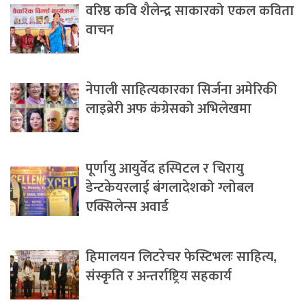
वरिष्ठ कवि शैलेन्द्र साकारको एकल कविता
वाचन
नेपाली साहित्यकारका सिर्जना अमेरिकी
लाइब्रेरी अफ कंग्रेसको अभिलेखमा
पूर्णायु आयुर्वेद हस्पिटल र चिरायु
डेन्टकेयरलाई बंगलादेशको ग्लोबल
एक्सिलेन्स अवार्ड
हिमालयन लिटरेचर फेस्टिभलः साहित्य,
संस्कृति र अन्तर्राष्ट्रिय सहकार्य