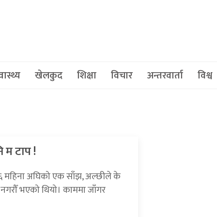
वास्थ्य
खेलकुद
शिक्षा
विचार
अन्तरवार्ता
विश्व
 म टाप !
६ महिना अघिको एक साँझ, अल्छीले के
े नगरौँ भएको थियो। काममा जाँगर