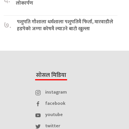
लोकार्पण
पशुपति गौशाला धर्मशाला पशुपतिमै फिर्ता, मारवाडीले
७.
हडपेको जग्गा कोषमै ल्याउने बाटो खुल्ला
सोसल मिडिया
instagram
facebook
youtube
twitter