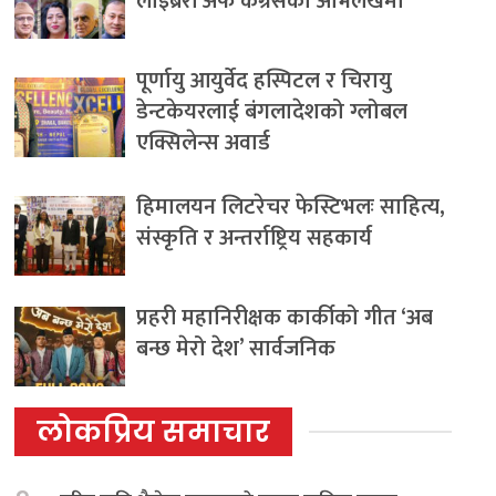
लाइब्रेरी अफ कंग्रेसको अभिलेखमा
पूर्णायु आयुर्वेद हस्पिटल र चिरायु
डेन्टकेयरलाई बंगलादेशको ग्लोबल
एक्सिलेन्स अवार्ड
हिमालयन लिटरेचर फेस्टिभलः साहित्य,
संस्कृति र अन्तर्राष्ट्रिय सहकार्य
प्रहरी महानिरीक्षक कार्कीको गीत ‘अब
बन्छ मेरो देश’ सार्वजनिक
लोकप्रिय समाचार