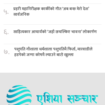
प्रहरी महानिरीक्षक कार्कीको गीत ‘अब बन्छ मेरो देश’
५.
सार्वजनिक
६.
साहित्यकार आचार्यको ‘जहाँ छचल्किए भावना’ लोकार्पण
पशुपति गौशाला धर्मशाला पशुपतिमै फिर्ता, मारवाडीले
७.
हडपेको जग्गा कोषमै ल्याउने बाटो खुल्ला