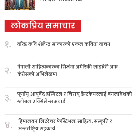
लोकप्रिय समाचार
१.
वरिष्ठ कवि शैलेन्द्र साकारको एकल कविता वाचन
नेपाली साहित्यकारका सिर्जना अमेरिकी लाइब्रेरी अफ
२.
कंग्रेसको अभिलेखमा
पूर्णायु आयुर्वेद हस्पिटल र चिरायु डेन्टकेयरलाई बंगलादेशको
३.
ग्लोबल एक्सिलेन्स अवार्ड
हिमालयन लिटरेचर फेस्टिभलः साहित्य, संस्कृति र
४.
अन्तर्राष्ट्रिय सहकार्य