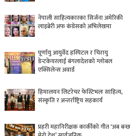
नेपाली साहित्यकारका सिर्जना अमेरिकी
लाइब्रेरी अफ कंग्रेसको अभिलेखमा
पूर्णायु आयुर्वेद हस्पिटल र चिरायु
डेन्टकेयरलाई बंगलादेशको ग्लोबल
एक्सिलेन्स अवार्ड
हिमालयन लिटरेचर फेस्टिभलः साहित्य,
संस्कृति र अन्तर्राष्ट्रिय सहकार्य
प्रहरी महानिरीक्षक कार्कीको गीत ‘अब बन्छ
मेरो देश’ सार्वजनिक