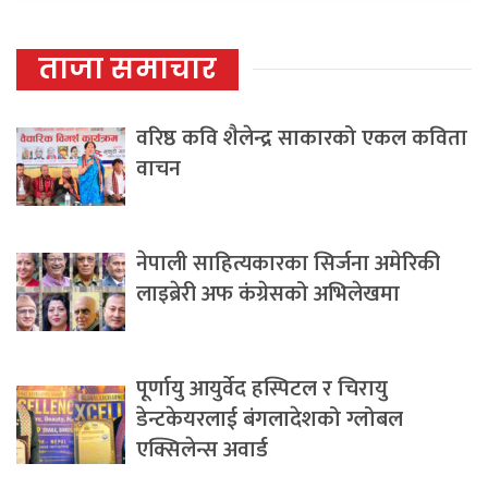
ताजा समाचार
वरिष्ठ कवि शैलेन्द्र साकारको एकल कविता
वाचन
नेपाली साहित्यकारका सिर्जना अमेरिकी
लाइब्रेरी अफ कंग्रेसको अभिलेखमा
पूर्णायु आयुर्वेद हस्पिटल र चिरायु
डेन्टकेयरलाई बंगलादेशको ग्लोबल
एक्सिलेन्स अवार्ड