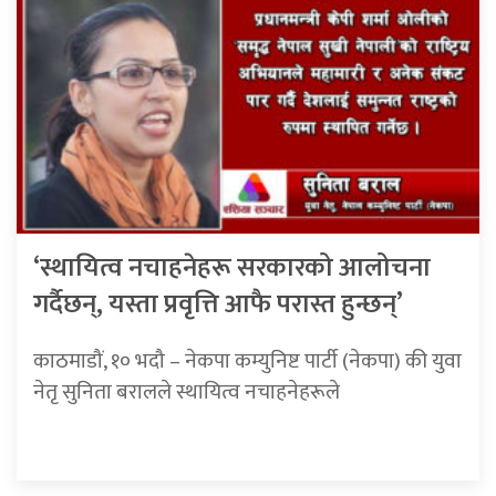
‘स्थायित्व नचाहनेहरू सरकारको आलोचना
गर्दैछन्, यस्ता प्रवृत्ति आफै परास्त हुन्छन्’
काठमाडौं, १० भदौ – नेकपा कम्युनिष्ट पार्टी (नेकपा) की युवा
नेतृ सुनिता बरालले स्थायित्व नचाहनेहरूले