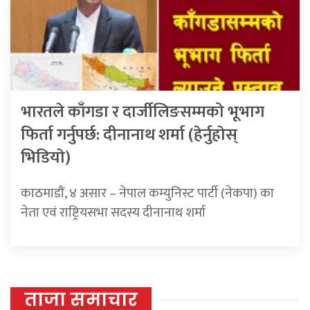
भारतले काँगडा र दार्जीलिङसम्मको भूभाग
फिर्ता गर्नुपर्छ: दीनानाथ शर्मा (हेर्नुहाेस्
भिडियाे)
काठमाडाैं, ४ असार – नेपाल कम्युनिस्ट पार्टी (नेकपा) का
नेता एवं राष्ट्रियसभा सदस्य दीनानाथ शर्मा
ताजा समाचार