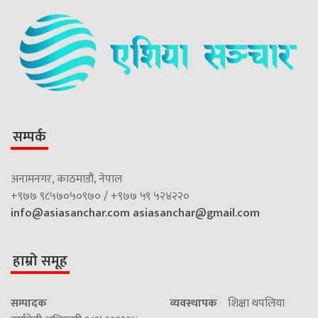
सम्पर्क
अनामनगर, काठमाडौं, नेपाल
+९७७ ९८५७०५०९७० / +९७७ ५९ ५२४२२०
info@asiasanchar.com
asiasanchar@gmail.com
हाम्रो समूह
सम्पादक
व्यवस्थापक
शिक्षा थपलिया