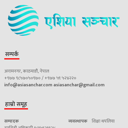
सम्पर्क
अनामनगर, काठमाडौं, नेपाल
+९७७ ९८५७०५०९७० / +९७७ ५९ ५२४२२०
info@asiasanchar.com
asiasanchar@gmail.com
हाम्रो समूह
सम्पादक
व्यवस्थापक
शिक्षा थपलिया