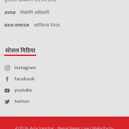
दुर्गादेवी अधिकारी ९८१५९२९१२४
अध्यक्ष
तीर्थमणि अधिकारी
प्रबन्ध सम्पादक
शान्तिराम नेपाल
सोसल मिडिया
instagram
facebook
youtube
twitter
©2026 Asia Sanchar : Nepal News Live | Website by