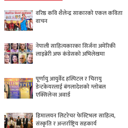
वरिष्ठ कवि शैलेन्द्र साकारको एकल कविता
वाचन
नेपाली साहित्यकारका सिर्जना अमेरिकी
लाइब्रेरी अफ कंग्रेसको अभिलेखमा
पूर्णायु आयुर्वेद हस्पिटल र चिरायु
डेन्टकेयरलाई बंगलादेशको ग्लोबल
एक्सिलेन्स अवार्ड
हिमालयन लिटरेचर फेस्टिभलः साहित्य,
संस्कृति र अन्तर्राष्ट्रिय सहकार्य