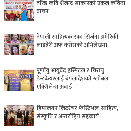
वरिष्ठ कवि शैलेन्द्र साकारको एकल कविता
वाचन
नेपाली साहित्यकारका सिर्जना अमेरिकी
लाइब्रेरी अफ कंग्रेसको अभिलेखमा
पूर्णायु आयुर्वेद हस्पिटल र चिरायु
डेन्टकेयरलाई बंगलादेशको ग्लोबल
एक्सिलेन्स अवार्ड
हिमालयन लिटरेचर फेस्टिभलः साहित्य,
संस्कृति र अन्तर्राष्ट्रिय सहकार्य