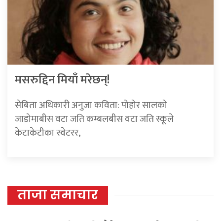
मसरुद्दिन मियाँ मरेछन्!
सेबिता अधिकारी अनुजा कविता: पोहोर सालको
जाडोमाबीस वटा जति कम्बलबीस वटा जति स्कूले
केटाकेटीका स्वेटरर,
ताजा समाचार