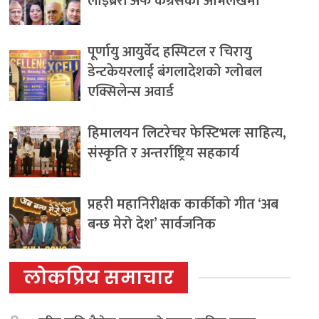
लाइब्रेरी अफ कंग्रेसको अभिलेखमा
पूर्णायु आयुर्वेद हस्पिटल र चिरायु
डेन्टकेयरलाई बंगलादेशको ग्लोबल
एक्सिलेन्स अवार्ड
हिमालयन लिटरेचर फेस्टिभलः साहित्य,
संस्कृति र अन्तर्राष्ट्रिय सहकार्य
प्रहरी महानिरीक्षक कार्कीको गीत ‘अब
बन्छ मेरो देश’ सार्वजनिक
लोकप्रिय समाचार