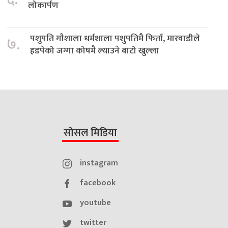
लोकार्पण
पशुपति गौशाला धर्मशाला पशुपतिमै फिर्ता, मारवाडीले
७.
हडपेको जग्गा कोषमै ल्याउने बाटो खुल्ला
सोसल मिडिया
instagram
facebook
youtube
twitter