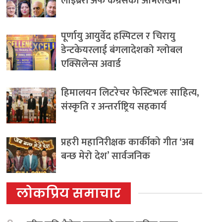
लाइब्रेरी अफ कंग्रेसको अभिलेखमा
पूर्णायु आयुर्वेद हस्पिटल र चिरायु
डेन्टकेयरलाई बंगलादेशको ग्लोबल
एक्सिलेन्स अवार्ड
हिमालयन लिटरेचर फेस्टिभलः साहित्य,
संस्कृति र अन्तर्राष्ट्रिय सहकार्य
प्रहरी महानिरीक्षक कार्कीको गीत ‘अब
बन्छ मेरो देश’ सार्वजनिक
लोकप्रिय समाचार