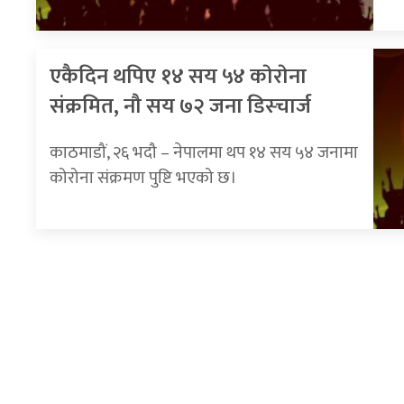
एकैदिन थपिए १४ सय ५४ काेराेना
संक्रमित, नौ सय ७२ जना डिस्चार्ज
काठमाडौं, २६ भदौ – नेपालमा थप १४ सय ५४ जनामा
कोरोना संक्रमण पुष्टि भएको छ।