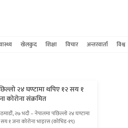
वास्थ्य
खेलकुद
शिक्षा
विचार
अन्तरवार्ता
विश्व
छिल्लो २४ घण्टामा थपिए १२ सय १
ना कोरोना संक्रमित
ठमाडौं, २७ भदौ – नेपालमा पछिल्लो २४ घण्टामा
 सय १ जना कोरोना भाइरस (कोभिड-१९)