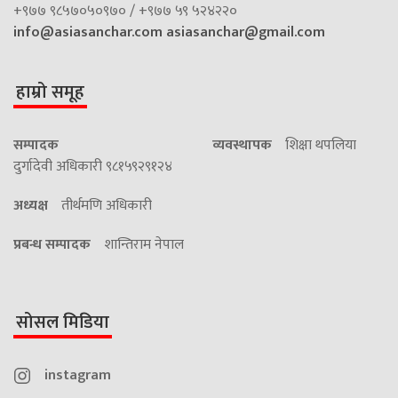
+९७७ ९८५७०५०९७० / +९७७ ५९ ५२४२२०
info@asiasanchar.com
asiasanchar@gmail.com
हाम्रो समूह
सम्पादक
व्यवस्थापक
शिक्षा थपलिया
दुर्गादेवी अधिकारी ९८१५९२९१२४
अध्यक्ष
तीर्थमणि अधिकारी
प्रबन्ध सम्पादक
शान्तिराम नेपाल
सोसल मिडिया
instagram