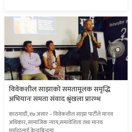
विवेकशील साझाको समतामूलक समृद्धि
अभियानः समता संवाद श्रृंखला प्रारम्भ
काठमाडौं, १७ असार – विवेकशील साझा पार्टीले मानव
अधिकार, सामाजिक न्याय,समावेशिता तथा मानव
मर्यादालाई केन्द्रबिन्दुमा