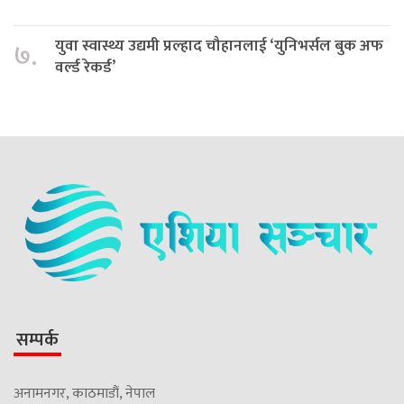
युवा स्वास्थ्य उद्यमी प्रल्हाद चौहानलाई ‘युनिभर्सल बुक अफ
७.
वर्ल्ड रेकर्ड’
सम्पर्क
अनामनगर, काठमाडौं, नेपाल