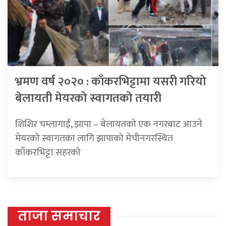
भ्रमण वर्ष २०२० : काँकरभिट्टामा यसरी गरियो
बेलायती मेयरको स्वागतको तयारी
शिशिर चम्लागाईं, झापा – बेलायतको एक नगरबाट आउने
मेयरको स्वागतका लागि झापाको मेचीनगरस्थित
काँकरभिट्टा सहरको
ताजा समाचार