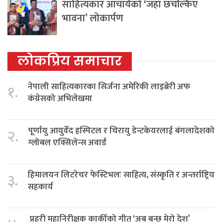
साहित्यकार आचार्यको ‘जहाँ छचल्किए
भावना’ लोकार्पण
लोकप्रिय समाचार
नेपाली साहित्यकारका सिर्जना अमेरिकी लाइब्रेरी अफ
१.
कंग्रेसको अभिलेखमा
पूर्णायु आयुर्वेद हस्पिटल र चिरायु डेन्टकेयरलाई बंगलादेशको
२.
ग्लोबल एक्सिलेन्स अवार्ड
हिमालयन लिटरेचर फेस्टिभलः साहित्य, संस्कृति र अन्तर्राष्ट्रिय
३.
सहकार्य
प्रहरी महानिरीक्षक कार्कीको गीत ‘अब बन्छ मेरो देश’