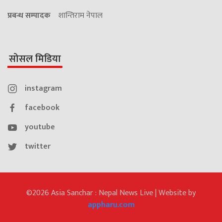
प्रबन्ध सम्पादक
शान्तिराम नेपाल
सोसल मिडिया
instagram
facebook
youtube
twitter
©2026 Asia Sanchar : Nepal News Live | Website by
appharu.com