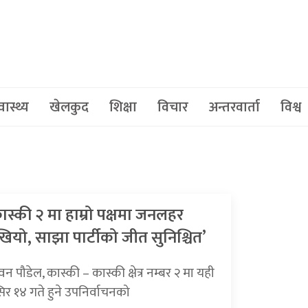
वास्थ्य
खेलकुद
शिक्षा
विचार
अन्तरवार्ता
विश्व
ास्की २ मा हाम्रो पक्षमा जनलहर
खियो, साझा पार्टीको जीत सुनिश्चित’
न पौडेल, कास्की – कास्की क्षेत्र नम्बर २ मा यही
िर १४ गते हुने उपनिर्वाचनको