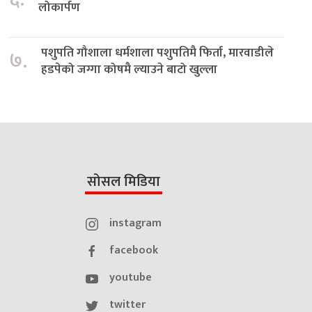
लोकार्पण
पशुपति गौशाला धर्मशाला पशुपतिमै फिर्ता, मारवाडीले
७.
हडपेको जग्गा कोषमै ल्याउने बाटो खुल्ला
सोसल मिडिया
instagram
facebook
youtube
twitter