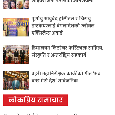
लाइब्रेरी अफ कंग्रेसको अभिलेखमा
पूर्णायु आयुर्वेद हस्पिटल र चिरायु
डेन्टकेयरलाई बंगलादेशको ग्लोबल
एक्सिलेन्स अवार्ड
हिमालयन लिटरेचर फेस्टिभलः साहित्य,
संस्कृति र अन्तर्राष्ट्रिय सहकार्य
प्रहरी महानिरीक्षक कार्कीको गीत ‘अब
बन्छ मेरो देश’ सार्वजनिक
लोकप्रिय समाचार