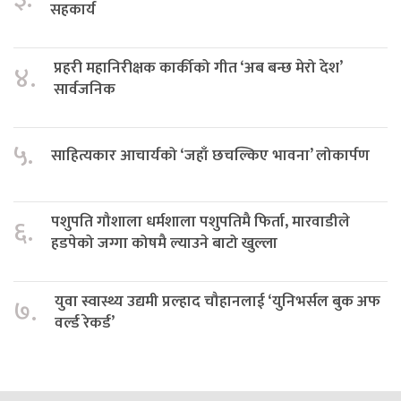
सहकार्य
प्रहरी महानिरीक्षक कार्कीको गीत ‘अब बन्छ मेरो देश’
४.
सार्वजनिक
५.
साहित्यकार आचार्यको ‘जहाँ छचल्किए भावना’ लोकार्पण
पशुपति गौशाला धर्मशाला पशुपतिमै फिर्ता, मारवाडीले
६.
हडपेको जग्गा कोषमै ल्याउने बाटो खुल्ला
युवा स्वास्थ्य उद्यमी प्रल्हाद चौहानलाई ‘युनिभर्सल बुक अफ
७.
वर्ल्ड रेकर्ड’