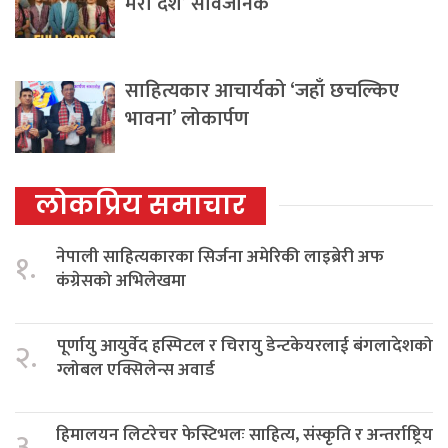
मेरो देश’ सार्वजनिक
साहित्यकार आचार्यको ‘जहाँ छचल्किए
भावना’ लोकार्पण
लोकप्रिय समाचार
नेपाली साहित्यकारका सिर्जना अमेरिकी लाइब्रेरी अफ
१.
कंग्रेसको अभिलेखमा
पूर्णायु आयुर्वेद हस्पिटल र चिरायु डेन्टकेयरलाई बंगलादेशको
२.
ग्लोबल एक्सिलेन्स अवार्ड
हिमालयन लिटरेचर फेस्टिभलः साहित्य, संस्कृति र अन्तर्राष्ट्रिय
३.