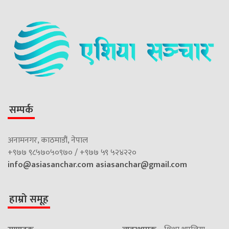
सम्पर्क
अनामनगर, काठमाडौं, नेपाल
+९७७ ९८५७०५०९७० / +९७७ ५९ ५२४२२०
info@asiasanchar.com
asiasanchar@gmail.com
हाम्रो समूह