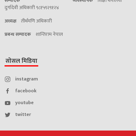
सम्पादक
व्यवस्थापक
शिक्षा थपलिया
दुर्गादेवी अधिकारी ९८१५९२९१२४
अध्यक्ष
तीर्थमणि अधिकारी
प्रबन्ध सम्पादक
शान्तिराम नेपाल
सोसल मिडिया
instagram
facebook
youtube
twitter