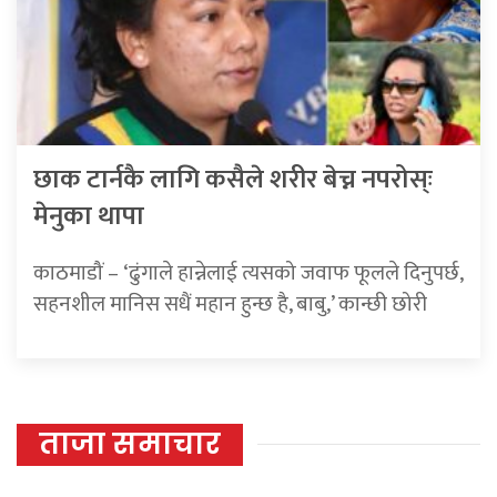
छाक टार्नकै लागि कसैले शरीर बेच्न नपरोस्ः
मेनुका थापा
काठमाडौं – ‘ढुंगाले हान्नेलाई त्यसको जवाफ फूलले दिनुपर्छ,
सहनशील मानिस सधैं महान हुन्छ है, बाबु,’ कान्छी छोरी
ताजा समाचार