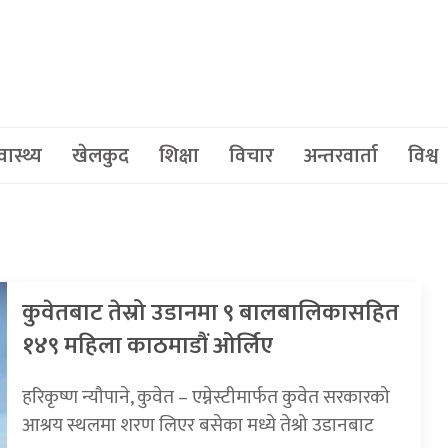
वास्थ्य
खेलकुद
शिक्षा
विचार
अन्तरवार्ता
विश्व
कुवेतबाट तेस्रो उडानमा ९ बालबालिकासहित
१४९ महिला काठमाडौं ओर्लिए
हरिकृष्ण न्यौपाने, कुवेत – एम्नेस्टीमार्फत कुवेत सरकारको
आश्रय स्थलमा शरण लिएर बसेका मध्ये तेश्रो उडानबाट