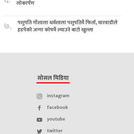
लोकार्पण
पशुपति गौशाला धर्मशाला पशुपतिमै फिर्ता, मारवाडीले
७.
हडपेको जग्गा कोषमै ल्याउने बाटो खुल्ला
सोसल मिडिया
instagram
facebook
youtube
twitter