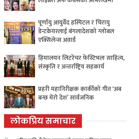
लाइब्रेरी अफ कंग्रेसको अभिलेखमा
पूर्णायु आयुर्वेद हस्पिटल र चिरायु
डेन्टकेयरलाई बंगलादेशको ग्लोबल
एक्सिलेन्स अवार्ड
हिमालयन लिटरेचर फेस्टिभलः साहित्य,
संस्कृति र अन्तर्राष्ट्रिय सहकार्य
प्रहरी महानिरीक्षक कार्कीको गीत ‘अब
बन्छ मेरो देश’ सार्वजनिक
लोकप्रिय समाचार