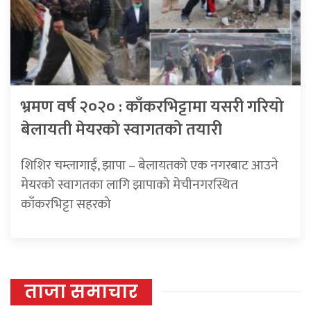
भ्रमण वर्ष २०२० : काँकरभिट्टामा यसरी गरियो
बेलायती मेयरको स्वागतको तयारी
शिशिर चम्लागाईं, झापा – बेलायतको एक नगरबाट आउने
मेयरको स्वागतका लागि झापाको मेचीनगरस्थित
काँकरभिट्टा सहरको
ताजा समाचार