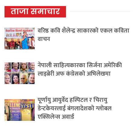
ताजा समाचार
वरिष्ठ कवि शैलेन्द्र साकारको एकल कविता
वाचन
नेपाली साहित्यकारका सिर्जना अमेरिकी
लाइब्रेरी अफ कंग्रेसको अभिलेखमा
पूर्णायु आयुर्वेद हस्पिटल र चिरायु
डेन्टकेयरलाई बंगलादेशको ग्लोबल
एक्सिलेन्स अवार्ड