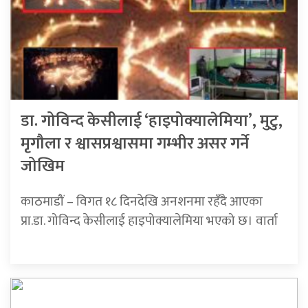
डा. गोविन्द केसीलाई ‘हाइपोक्यालेमिया’, मुटु,
मृगौला र श्वासप्रश्वासमा गम्भीर असर गर्ने
जोखिम
काठमाडौं – विगत १८ दिनदेखि अनशनमा रहँदै आएका
प्रा.डा. गोविन्द केसीलाई हाइपोक्यालेमिया भएको छ। वार्ता