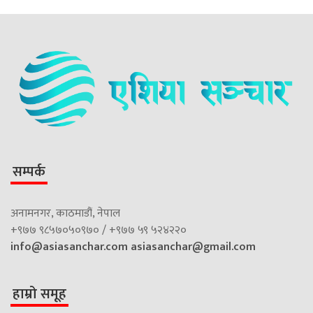
सम्पर्क
अनामनगर, काठमाडौं, नेपाल
+९७७ ९८५७०५०९७० / +९७७ ५९ ५२४२२०
info@asiasanchar.com
asiasanchar@gmail.com
हाम्रो समूह