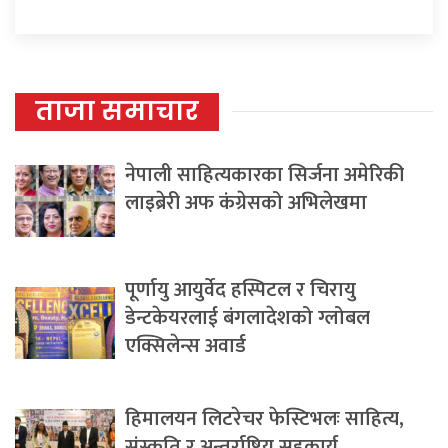
ताजा समाचार
नेपाली साहित्यकारका सिर्जना अमेरिकी
लाइब्रेरी अफ कंग्रेसको अभिलेखमा
पूर्णायु आयुर्वेद हस्पिटल र चिरायु
डेन्टकेयरलाई बंगलादेशको ग्लोबल
एक्सिलेन्स अवार्ड
हिमालयन लिटरेचर फेस्टिभलः साहित्य,
संस्कृति र अन्तर्राष्ट्रिय सहकार्य