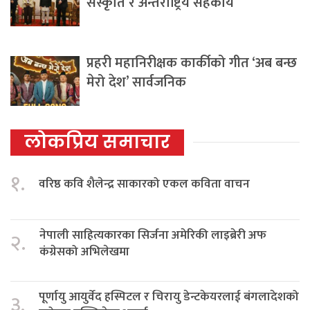
संस्कृति र अन्तर्राष्ट्रिय सहकार्य
प्रहरी महानिरीक्षक कार्कीको गीत ‘अब बन्छ
मेरो देश’ सार्वजनिक
लोकप्रिय समाचार
१.
वरिष्ठ कवि शैलेन्द्र साकारको एकल कविता वाचन
नेपाली साहित्यकारका सिर्जना अमेरिकी लाइब्रेरी अफ
२.
कंग्रेसको अभिलेखमा
पूर्णायु आयुर्वेद हस्पिटल र चिरायु डेन्टकेयरलाई बंगलादेशको
३.