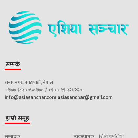
सम्पर्क
अनामनगर, काठमाडौं, नेपाल
+९७७ ९८५७०५०९७० / +९७७ ५९ ५२४२२०
info@asiasanchar.com
asiasanchar@gmail.com
हाम्रो समूह
सम्पादक
व्यवस्थापक
शिक्षा थपलिया