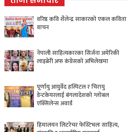
ताजा समाचार
वरिष्ठ कवि शैलेन्द्र साकारको एकल कविता
वाचन
नेपाली साहित्यकारका सिर्जना अमेरिकी
लाइब्रेरी अफ कंग्रेसको अभिलेखमा
पूर्णायु आयुर्वेद हस्पिटल र चिरायु
डेन्टकेयरलाई बंगलादेशको ग्लोबल
एक्सिलेन्स अवार्ड
हिमालयन लिटरेचर फेस्टिभलः साहित्य,