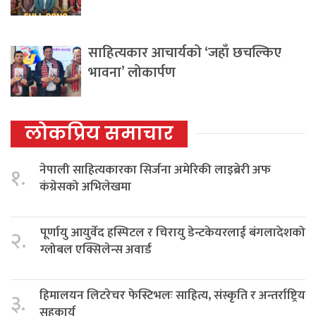
साहित्यकार आचार्यको ‘जहाँ छचल्किए
भावना’ लोकार्पण
लोकप्रिय समाचार
नेपाली साहित्यकारका सिर्जना अमेरिकी लाइब्रेरी अफ
१.
कंग्रेसको अभिलेखमा
पूर्णायु आयुर्वेद हस्पिटल र चिरायु डेन्टकेयरलाई बंगलादेशको
२.
ग्लोबल एक्सिलेन्स अवार्ड
हिमालयन लिटरेचर फेस्टिभलः साहित्य, संस्कृति र अन्तर्राष्ट्रिय
३.
सहकार्य