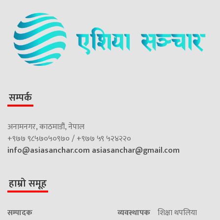
सम्पर्क
अनामनगर, काठमाडौं, नेपाल
+९७७ ९८५७०५०९७० / +९७७ ५९ ५२४२२०
info@asiasanchar.com
asiasanchar@gmail.com
हाम्रो समूह
सम्पादक
व्यवस्थापक
शिक्षा थपलिया