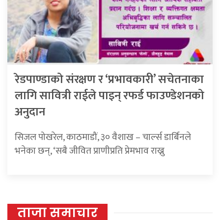
रेडपाण्डाको संरक्षण र ‘प्रभावकारी’ सचेतनाका
लागि सावित्री राईले पाइन् रफर्ड फाउण्डेशनको
अनुदान
सिजल पोखरेल, काठमाडौं, ३० वैशाख – चार्ल्स डार्बिनले
भनेका छन्, ‘सबै जीवित प्राणीप्रति प्रेमभाव राख्नु
ताजा समाचार