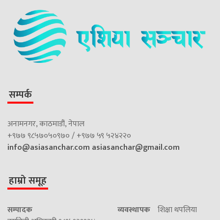
सम्पर्क
अनामनगर, काठमाडौं, नेपाल
+९७७ ९८५७०५०९७० / +९७७ ५९ ५२४२२०
info@asiasanchar.com
asiasanchar@gmail.com
हाम्रो समूह
सम्पादक
व्यवस्थापक
शिक्षा थपलिया