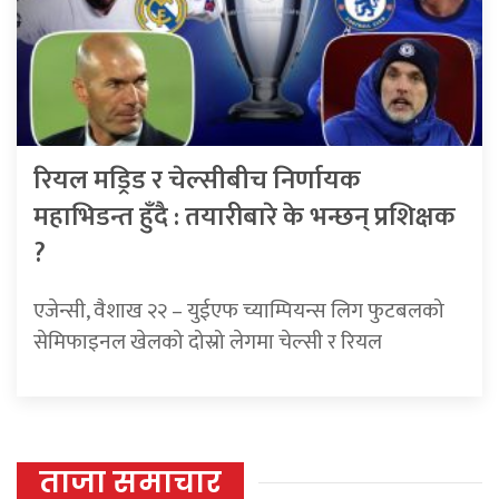
रियल मड्रिड र चेल्सीबीच निर्णायक
महाभिडन्त हुँदै : तयारीबारे के भन्छन् प्रशिक्षक
?
एजेन्सी, वैशाख २२ – युईएफ च्याम्पियन्स लिग फुटबलको
सेमिफाइनल खेलको दोस्रो लेगमा चेल्सी र रियल
ताजा समाचार