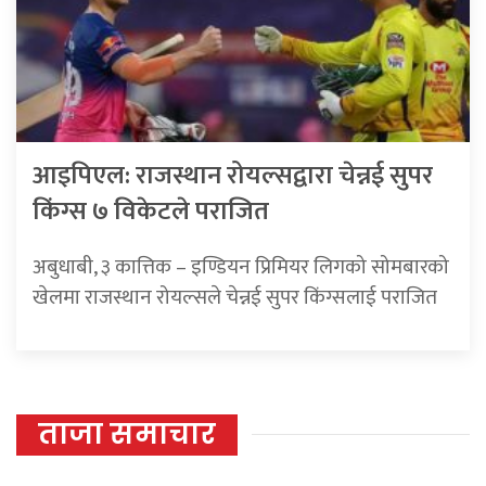
आइपिएल: राजस्थान रोयल्सद्वारा चेन्नई सुपर
किंग्स ७ विकेटले पराजित
अबुधाबी, ३ कात्तिक – इण्डियन प्रिमियर लिगको सोमबारको
खेलमा राजस्थान रोयल्सले चेन्नई सुपर किंग्सलाई पराजित
ताजा समाचार