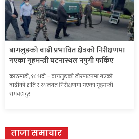
बागलुङको बाढी प्रभावित क्षेत्रकाे निरीक्षणमा
गएका गृहमन्त्री घटनास्थल नपुगी फर्किए
काठमाडौं, १८ भदौ – बागलुङको ढोरपाटनमा गएको
बाढीको क्षति र स्थलगत निरीक्षणमा गएका गृहमन्त्री
रामबहादुर
ताजा समाचार