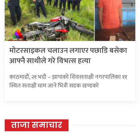
मोटरसाइकल चलाउन लगाएर पछाडि बसेका
आफ्नै साथीले गरे विभत्स हत्या
काठमाडौं, २१ भदौ – झापाको शिवसताक्षी नगरपालिका ११
स्थित सताक्षी धाम जाने भित्री सडक खण्डको
ताजा समाचार