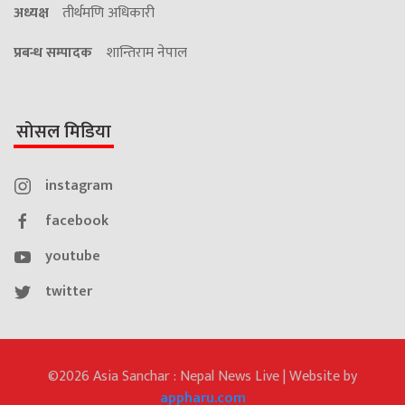
अध्यक्ष
तीर्थमणि अधिकारी
प्रबन्ध सम्पादक
शान्तिराम नेपाल
सोसल मिडिया
instagram
facebook
youtube
twitter
©2026 Asia Sanchar : Nepal News Live | Website by
appharu.com