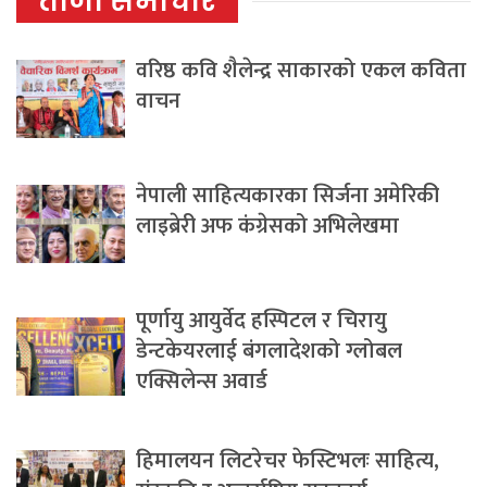
ताजा समाचार
वरिष्ठ कवि शैलेन्द्र साकारको एकल कविता
वाचन
नेपाली साहित्यकारका सिर्जना अमेरिकी
लाइब्रेरी अफ कंग्रेसको अभिलेखमा
पूर्णायु आयुर्वेद हस्पिटल र चिरायु
डेन्टकेयरलाई बंगलादेशको ग्लोबल
एक्सिलेन्स अवार्ड
हिमालयन लिटरेचर फेस्टिभलः साहित्य,