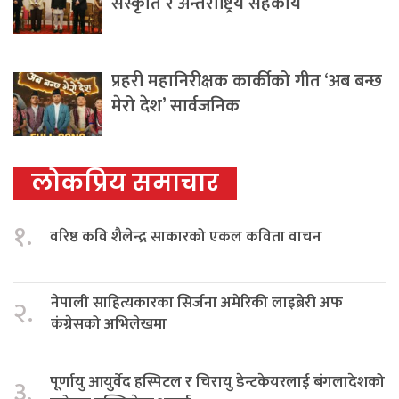
संस्कृति र अन्तर्राष्ट्रिय सहकार्य
प्रहरी महानिरीक्षक कार्कीको गीत ‘अब बन्छ
मेरो देश’ सार्वजनिक
लोकप्रिय समाचार
१.
वरिष्ठ कवि शैलेन्द्र साकारको एकल कविता वाचन
नेपाली साहित्यकारका सिर्जना अमेरिकी लाइब्रेरी अफ
२.
कंग्रेसको अभिलेखमा
पूर्णायु आयुर्वेद हस्पिटल र चिरायु डेन्टकेयरलाई बंगलादेशको
३.