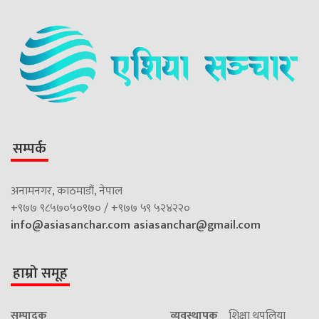
सम्पर्क
अनामनगर, काठमाडौं, नेपाल
+९७७ ९८५७०५०९७० / +९७७ ५९ ५२४२२०
info@asiasanchar.com
asiasanchar@gmail.com
हाम्रो समूह
सम्पादक
व्यवस्थापक
शिक्षा थपलिया