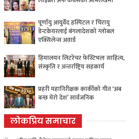
लाइब्रेरी अफ कंग्रेसको अभिलेखमा
पूर्णायु आयुर्वेद हस्पिटल र चिरायु
डेन्टकेयरलाई बंगलादेशको ग्लोबल
एक्सिलेन्स अवार्ड
हिमालयन लिटरेचर फेस्टिभलः साहित्य,
संस्कृति र अन्तर्राष्ट्रिय सहकार्य
प्रहरी महानिरीक्षक कार्कीको गीत ‘अब
बन्छ मेरो देश’ सार्वजनिक
लोकप्रिय समाचार