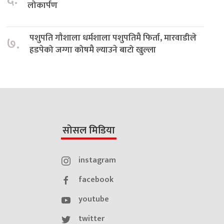
लोकार्पण
पशुपति गौशाला धर्मशाला पशुपतिमै फिर्ता, मारवाडीले
७.
हडपेको जग्गा कोषमै ल्याउने बाटो खुल्ला
सोसल मिडिया
instagram
facebook
youtube
twitter