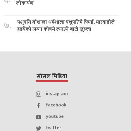
लोकार्पण
पशुपति गौशाला धर्मशाला पशुपतिमै फिर्ता, मारवाडीले
७.
हडपेको जग्गा कोषमै ल्याउने बाटो खुल्ला
सोसल मिडिया
instagram
facebook
youtube
twitter