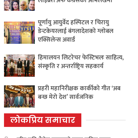
लाइब्रेरी अफ कंग्रेसको अभिलेखमा
पूर्णायु आयुर्वेद हस्पिटल र चिरायु
डेन्टकेयरलाई बंगलादेशको ग्लोबल
एक्सिलेन्स अवार्ड
हिमालयन लिटरेचर फेस्टिभलः साहित्य,
संस्कृति र अन्तर्राष्ट्रिय सहकार्य
प्रहरी महानिरीक्षक कार्कीको गीत ‘अब
बन्छ मेरो देश’ सार्वजनिक
लोकप्रिय समाचार