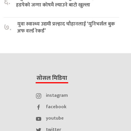
६.
हडपेको जग्गा कोषमै ल्याउने बाटो खुल्ला
युवा स्वास्थ्य उद्यमी प्रल्हाद चौहानलाई ‘युनिभर्सल बुक
७.
अफ वर्ल्ड रेकर्ड’
सोसल मिडिया
instagram
facebook
youtube
twitter