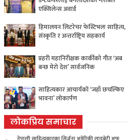
डेन्टकेयरलाई बंगलादेशको ग्लोबल
एक्सिलेन्स अवार्ड
हिमालयन लिटरेचर फेस्टिभलः साहित्य,
संस्कृति र अन्तर्राष्ट्रिय सहकार्य
प्रहरी महानिरीक्षक कार्कीको गीत ‘अब
बन्छ मेरो देश’ सार्वजनिक
साहित्यकार आचार्यको ‘जहाँ छचल्किए
भावना’ लोकार्पण
लोकप्रिय समाचार
नेपाली साहित्यकारका सिर्जना अमेरिकी लाइब्रेरी अफ