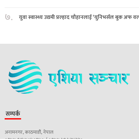
७.
युवा स्वास्थ्य उद्यमी प्रल्हाद चौहानलाई ‘युनिभर्सल बुक अफ वर्ल्ड
सम्पर्क
अनामनगर, काठमाडौं, नेपाल