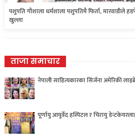
पशुपति गौशाला धर्मशाला पशुपतिमै फिर्ता, मारवाडीले हडप
खुल्ला
ताजा समाचार
नेपाली साहित्यकारका सिर्जना अमेरिकी लाइब्
पूर्णायु आयुर्वेद हस्पिटल र चिरायु डेन्टकेयर