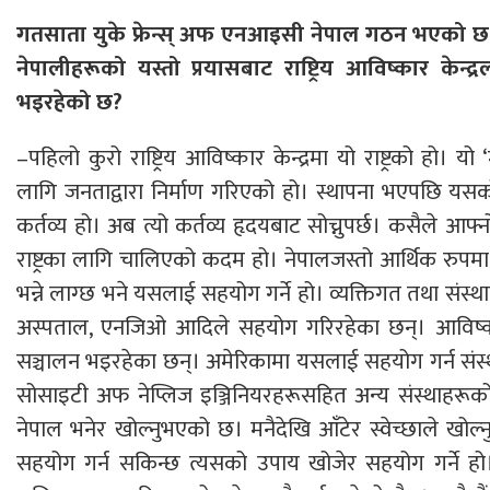
गतसाता युके फ्रेन्स् अफ एनआइसी नेपाल गठन भएको छ।
नेपालीहरूको यस्तो प्रयासबाट राष्ट्रिय आविष्कार केन्द्र
भइरहेको छ?
–पहिलो कुरो राष्ट्रिय आविष्कार केन्द्रमा यो राष्ट्रको हो। यो 
लागि जनताद्वारा निर्माण गरिएको हो। स्थापना भएपछि यसको व
कर्तव्य हो। अब त्यो कर्तव्य हृदयबाट सोच्नुपर्छ। कसैले आफ्न
राष्ट्रका लागि चालिएको कदम हो। नेपालजस्तो आर्थिक रुपमा
भन्ने लाग्छ भने यसलाई सहयोग गर्ने हो। व्यक्तिगत तथा संस
अस्पताल, एनजिओ आदिले सहयोग गरिरहेका छन्। आविष्कार क
सञ्चालन भइरहेका छन्। अमेरिकामा यसलाई सहयोग गर्न संस्थ
सोसाइटी अफ नेप्लिज इञ्जिनियरहरूसहित अन्य संस्थाहरूको
नेपाल भनेर खोल्नुभएको छ। मनैदेखि आँटेर स्वेच्छाले ख
सहयोग गर्न सकिन्छ त्यसको उपाय खोजेर सहयोग गर्ने हो। 