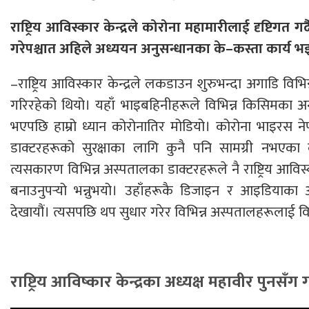
राष्ट्रिय आविस्कार केन्द्रले कोरोना महामारीलाई दृष्टिगत गर्द
गरेपश्चात अहिले अध्ययन अनुसन्धानका के–कस्ता कार्य भ
–राष्ट्रिय आविस्कार केन्द्रले लकडाउन शुरुभन्दा अगाडि व
गरिरहेको थियो। यहाँ भाइबहिनीहरूले विभिन्न किसिमका अ
भएपछि हाम्रो ध्यान कोरोनातिर मोडियो। कोरोना भाइरस
डाक्टरहरूको सुरक्षाका लागि कुनै पनि सामग्री नभएक
त्यसकारण विभिन्न अस्पतालका डाक्टरहरूले नै राष्ट्रिय आविस्
बनाउनुपर्‍यो भन्नुभयो। उहाँहरूकै डिजाइन र आइडियाक
देखायौं। त्यसपछि थप सुधार गरेर विभिन्न अस्पतालहरूलाई 
राष्ट्रिय आविष्कार केन्द्रका अध्यक्ष महावीर पुनसँ