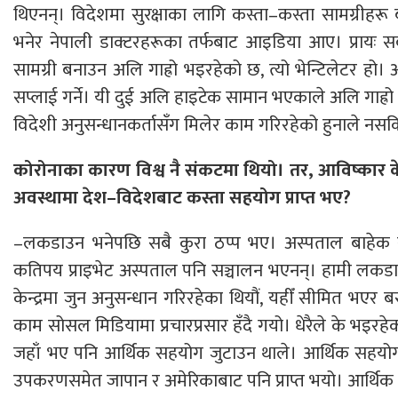
थिएनन्। विदेशमा सुरक्षाका लागि कस्ता–कस्ता सामग्रीहरू ब
भनेर नेपाली डाक्टरहरूका तर्फबाट आइडिया आए। प्रायः स
सामग्री बनाउन अलि गाह्रो भइरहेको छ, त्यो भेन्टिलेटर हो। 
सप्लाई गर्ने। यी दुई अलि हाइटेक सामान भएकाले अलि गाह्रो भ
विदेशी अनुसन्धानकर्तासँग मिलेर काम गरिरहेको हुनाले नसकिन
कोरोनाका कारण विश्व नै संकटमा थियो। तर, आविष्कार केन
अवस्थामा देश–विदेशबाट कस्ता सहयोग प्राप्त भए?
–लकडाउन भनेपछि सबै कुरा ठप्प भए। अस्पताल बाहेक स
कतिपय प्राइभेट अस्पताल पनि सञ्चालन भएनन्। हामी लकडाउन 
केन्द्रमा जुन अनुसन्धान गरिरहेका थियौं, यहीँ सीमित भएर 
काम सोसल मिडियामा प्रचारप्रसार हँदै गयो। धेरैले के भइरह
जहाँ भए पनि आर्थिक सहयोग जुटाउन थाले। आर्थिक सहयोग 
उपकरणसमेत जापान र अमेरिकाबाट पनि प्राप्त भयो। आर्थिक 