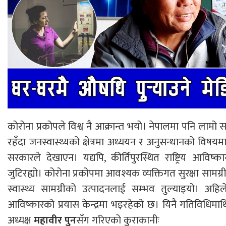
कोरोना प्रकोपले विश्व नै आक्रान्त भयो। नेपालमा पनि लामो 
रहँदा जनस्वास्थ्यको क्षेत्रमा अध्ययन र अनुसन्धानको विषय
सरकारले देखाएन। यद्यपि, कीर्तिपुरस्थित राष्ट्रिय आविष्
जुटिरह्यो। कोरोना प्रकोपमा आवश्यक व्यक्तिगत सुरक्षा सामग्
स्वास्थ्य सामग्रीको उत्पादनलाई सम्भव तुल्याइयो। अ
आविष्कारको प्रयास केन्द्रमा भइरहेको छ। यिनै गतिविधिमाथि केन
अध्यक्ष
महावीर पुन
सँग गरिएको कुराकानीः