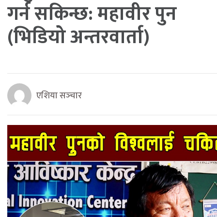
गर्न सकिन्छ: महावीर पुन
(भिडियो अन्तरवार्ता)
एशिया सञ्‍चार