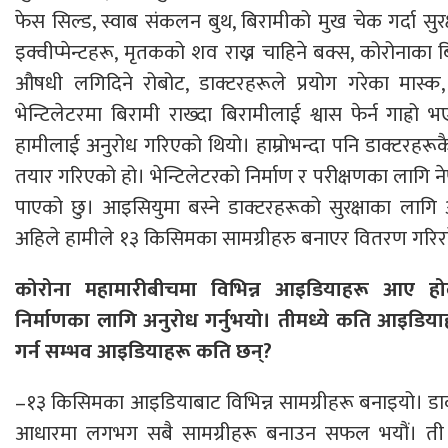
फेस सिल्ड, स्वाब संकलन बुथ, बिरामीको मुख चेक गर्दा सुरक
इक्वीप्मेन्टहरू, मृतकको शव राख्न चाहिने बक्स, कोरोनाका
औषधी लगिदिने रोबोट, डाक्टरहरूले प्रयोग गरेका मास्क, 
भेन्टिलेटरमा बिरामी राख्दा बिरामीलाई श्वास फेर्न गाह्र
हामीलाई अनुरोध गरिएको थियो। हाम्रोभन्दा पनि डाक्टरहर
तयार गरिएको हो। भेन्टिलेटरको निर्माण र परीक्षणका लागि
पाएको छु। आइसियुमा बस्ने डाक्टरहरूको सुरक्षाका लागि 
अहिले हामीले १३ किसिमका सामग्रीहरु बनाएर वितरण गरिरह
कोरोना महामारीबीचमा विभिन्न आइडियाहरू आए होला?
निर्माणका लागि अनुरोध गर्नुभयो। तीमध्ये कति आइडियाहरू 
गर्न सम्भव आइडियाहरू कति छन्?
–१३ किसिमका आइडियाबाट विभिन्न सामग्रीहरू बनाइयो। ड
आधारमा लगभग सबै सामग्रीहरू बनाउन सफल भयौं। ती 