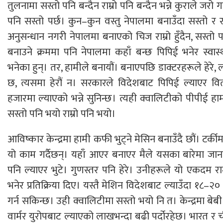
तुलनामा सस्तो पनि बन्दैन राम्रो पनि बन्दैन भन्ने कुराले जरो
पनि सस्तो पर्छ। कुन–कुन वस्तु नेपालमा बनाउँदा सस्तो र राम्
अनुसन्धान नगरी नेपालमा बनाएको चिज राम्रो हुँदैन, सस्तो 
बनाउने क्रममा पनि नेपालमा कहाँ बन्छ पिपिई भनेर स्वास्
भनेका हुन्। तर, हामीले बनायौं। बनाएपछि डाक्टरहरूले हेरे, 
छ, त्यसमा हेरौं न। सरकारले विदेशबाट पिपिई ल्याएर 
हजारमा ल्याएको भन्ने सुनिन्छ। त्यही क्वालिटीको पीपीई ह
सस्तो पनि भयो राम्रो पनि भयो।
आविष्कार केन्द्रमा हामी कफी भुट्ने मेसिन बनाउँदै छौं। ट
यो काम गर्दैछन्। यहाँ आएर बनाएर मैले यसका बारेमा जान
पनि ल्याएर भुटे। गुणस्तर पनि हेरे। उनीहरूले यो एकदम रा
भनेर प्रतिक्रिया दिए। यस्तै मेशिन विदेशबाट ल्याउँदा १८–२
गर्न सकिन्छ। उही क्वालिटीमा सस्तो भयो नि त। केन्द्रमा बेबी
वार्मर युरोपबाट ल्याएको लाखभन्दा बढी पर्दोरहेछ। भारत र