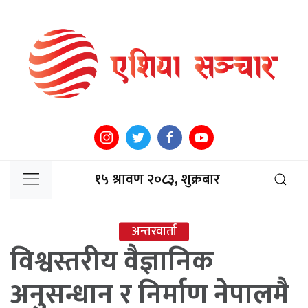
१५ श्रावण २०८३, शुक्रबार
अन्तरवार्ता
विश्वस्तरीय वैज्ञानिक
अनुसन्धान र निर्माण नेपालमै